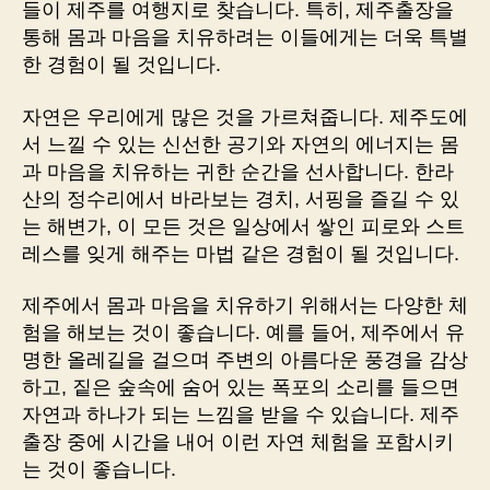
들이 제주를 여행지로 찾습니다. 특히, 제주출장을
치
통해 몸과 마음을 치유하려는 이들에게는 더욱 특별
유
한 경험이 될 것입니다.
하
는
자연은 우리에게 많은 것을 가르쳐줍니다. 제주도에
방
법
서 느낄 수 있는 신선한 공기와 자연의 에너지는 몸
과 마음을 치유하는 귀한 순간을 선사합니다. 한라
산의 정수리에서 바라보는 경치, 서핑을 즐길 수 있
는 해변가, 이 모든 것은 일상에서 쌓인 피로와 스트
레스를 잊게 해주는 마법 같은 경험이 될 것입니다.
제주에서 몸과 마음을 치유하기 위해서는 다양한 체
험을 해보는 것이 좋습니다. 예를 들어, 제주에서 유
명한 올레길을 걸으며 주변의 아름다운 풍경을 감상
하고, 짙은 숲속에 숨어 있는 폭포의 소리를 들으면
자연과 하나가 되는 느낌을 받을 수 있습니다. 제주
출장 중에 시간을 내어 이런 자연 체험을 포함시키
는 것이 좋습니다.