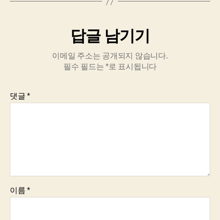
답글 남기기
이메일 주소는 공개되지 않습니다.
필수 필드는
*
로 표시됩니다
댓글
*
이름
*