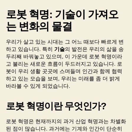
작
날
혁
성
짜
명:
로봇 혁명: 기술이 가져오
자
기
술
는 변화의 물결
이
가
우리가 살고 있는 시대는 그 어느 때보다 빠르게 변
져
오
하고 있습니다. 특히
기술
의 발전은 우리의 삶을 송
는
두리째 바꿔놓고 있으며, 이 가운데 로봇 혁명이라
변
고 불리는 새로운 흐름이 두드러지고 있습니다. 로
화
봇이 우리 생활 곳곳에 스며들며 인간과 함께 협력
의
하고 있는 모습을 보며, 우리는 미래를 좀 더 밝게
물
바라볼 수 있게 되었습니다.
결
로봇 혁명이란 무엇인가?
로봇 혁명은 현재까지의 과거 산업 혁명과는 차별화
된 점이 많습니다. 과거에는 기계와 인간이 단순히