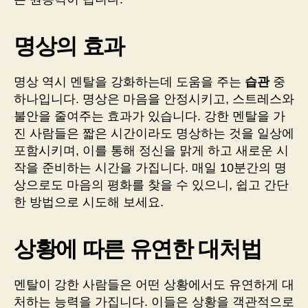
명상의 효과
명상 역시 멘탈을 강화하는데 도움을 주는
습관
중
하나입니다. 명상은 마음을 안정시키고, 스트레스와
불안을 줄여주는 효과가 있습니다. 강한 멘탈을 가
진 사람들은 짧은 시간이라도 명상하는 것을 일상에
포함시키며, 이를 통해 정신을 맑게 하고 새로운 시
작을 준비하는 시간을 가집니다. 매일 10분간의 명
상으로도 마음의 평화를 찾을 수 있으니, 쉽고 간단
한 방법으로 시도해 보세요.
상황에 따른 유연한 대처법
멘탈이 강한 사람들은 어떤 상황에서도 유연하게 대
처하는 능력을 가집니다. 이들은 상황을 객관적으로