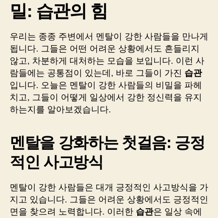
밀: 습관의 힘
들
의
비
우리는 종종 주변에서 멘탈이 강한 사람들을 만나게
밀:
됩니다. 그들은 어떤 어려운 상황에서도 흔들리지
습
관
않고, 차분하게 대처하는 모습을 보입니다. 이런 사
의
람들에는 공통점이 있는데, 바로 그들이 가진
습관
힘
입니다. 오늘은 멘탈이 강한 사람들의 비밀을 파헤
치고, 그들이 어떻게 일상에서 강한 정신력을 유지
하는지를 알아보겠습니다.
멘탈을 강화하는 첫걸음: 긍정
적인 사고방식
멘탈이 강한 사람들은 대개 긍정적인 사고방식을 가
지고 있습니다. 그들은 어려운 상황에서도 긍정적인
면을 찾으려 노력합니다. 이러한
습관
은 일상 속에